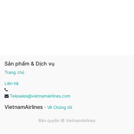
Sản phẩm & Dịch vụ
Trang chủ
Liên hệ
Telesales@vietnamairlines.com
VietnamAirlines
-
Về Chúng tôi
Bản quyền ©
VietnamAirlines