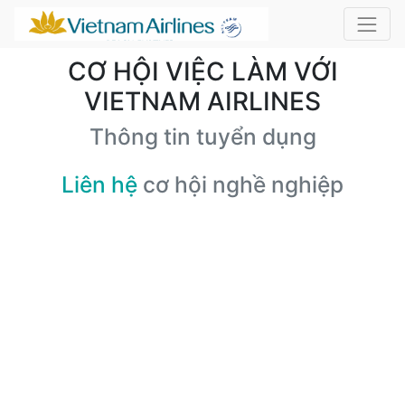
CƠ HỘI VIỆC LÀM VỚI
VIETNAM AIRLINES
Thông tin tuyển dụng
Liên hệ
cơ hội nghề nghiệp