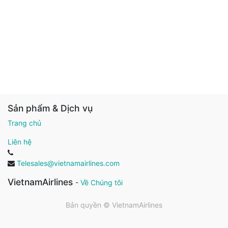
Sản phẩm & Dịch vụ
Trang chủ
Liên hệ
Telesales@vietnamairlines.com
VietnamAirlines
-
Về Chúng tôi
Bản quyền ©
VietnamAirlines