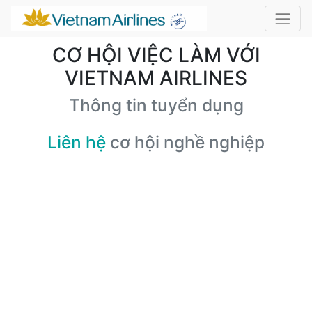
CƠ HỘI VIỆC LÀM VỚI
VIETNAM AIRLINES
Thông tin tuyển dụng
Liên hệ
cơ hội nghề nghiệp