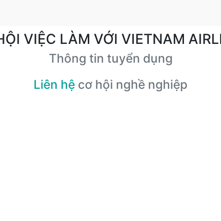
HỘI VIỆC LÀM VỚI VIETNAM AIRL
Thông tin tuyển dụng
Liên hệ
cơ hội nghề nghiệp