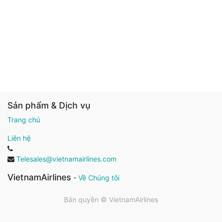
Sản phẩm & Dịch vụ
Trang chủ
Liên hệ
Telesales@vietnamairlines.com
VietnamAirlines
-
Về Chúng tôi
Bản quyền ©
VietnamAirlines