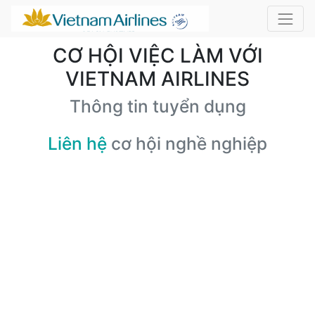
CƠ HỘI VIỆC LÀM VỚI
VIETNAM AIRLINES
Thông tin tuyển dụng
Liên hệ
cơ hội nghề nghiệp