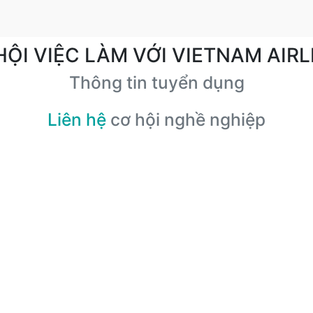
HỘI VIỆC LÀM VỚI VIETNAM AIRL
Thông tin tuyển dụng
Liên hệ
cơ hội nghề nghiệp