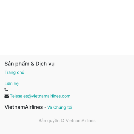
Sản phẩm & Dịch vụ
Trang chủ
Liên hệ
Telesales@vietnamairlines.com
VietnamAirlines
-
Về Chúng tôi
Bản quyền ©
VietnamAirlines