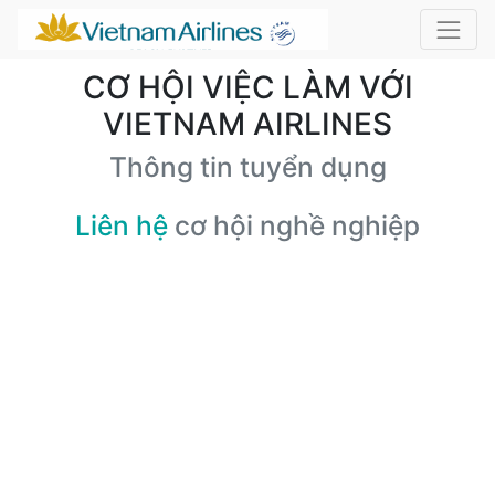
CƠ HỘI VIỆC LÀM VỚI
VIETNAM AIRLINES
Thông tin tuyển dụng
Liên hệ
cơ hội nghề nghiệp