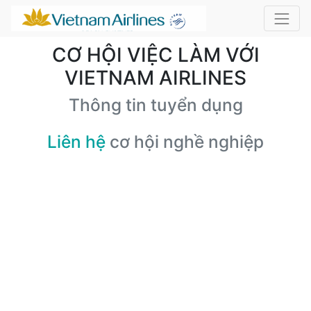
CƠ HỘI VIỆC LÀM VỚI
VIETNAM AIRLINES
Thông tin tuyển dụng
Liên hệ
cơ hội nghề nghiệp