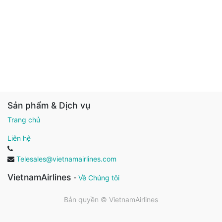
Sản phẩm & Dịch vụ
Trang chủ
Liên hệ
Telesales@vietnamairlines.com
VietnamAirlines
-
Về Chúng tôi
Bản quyền ©
VietnamAirlines