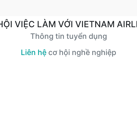
HỘI VIỆC LÀM VỚI VIETNAM AIRL
Thông tin tuyển dụng
Liên hệ
cơ hội nghề nghiệp