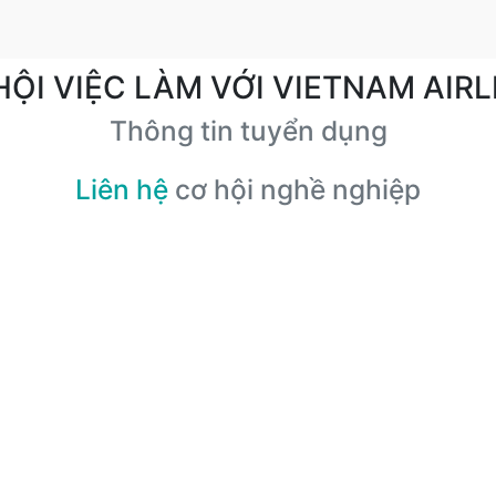
HỘI VIỆC LÀM VỚI VIETNAM AIRL
Thông tin tuyển dụng
Liên hệ
cơ hội nghề nghiệp