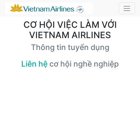
CƠ HỘI VIỆC LÀM VỚI
VIETNAM AIRLINES
Thông tin tuyển dụng
Liên hệ
cơ hội nghề nghiệp