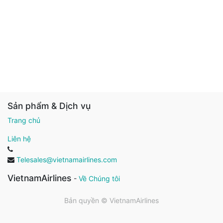
Sản phẩm & Dịch vụ
Trang chủ
Liên hệ
Telesales@vietnamairlines.com
VietnamAirlines
-
Về Chúng tôi
Bản quyền ©
VietnamAirlines