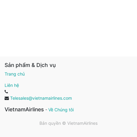
Sản phẩm & Dịch vụ
Trang chủ
Liên hệ
Telesales@vietnamairlines.com
VietnamAirlines
-
Về Chúng tôi
Bản quyền ©
VietnamAirlines