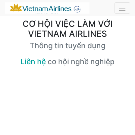
CƠ HỘI VIỆC LÀM VỚI
VIETNAM AIRLINES
Thông tin tuyển dụng
Liên hệ
cơ hội nghề nghiệp