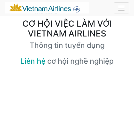
CƠ HỘI VIỆC LÀM VỚI
VIETNAM AIRLINES
Thông tin tuyển dụng
Liên hệ
cơ hội nghề nghiệp