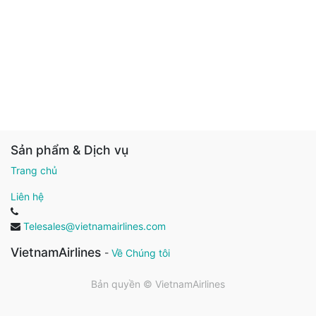
Sản phẩm & Dịch vụ
Trang chủ
Liên hệ
Telesales@vietnamairlines.com
VietnamAirlines
-
Về Chúng tôi
Bản quyền ©
VietnamAirlines