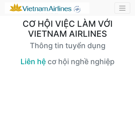
CƠ HỘI VIỆC LÀM VỚI
VIETNAM AIRLINES
Thông tin tuyển dụng
Liên hệ
cơ hội nghề nghiệp