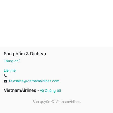
Sản phẩm & Dịch vụ
Trang chủ
Liên hệ
Telesales@vietnamairlines.com
VietnamAirlines
-
Về Chúng tôi
Bản quyền ©
VietnamAirlines