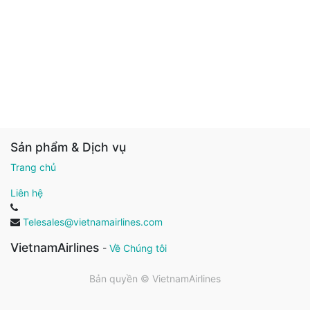
Sản phẩm & Dịch vụ
Trang chủ
Liên hệ
Telesales@vietnamairlines.com
VietnamAirlines
-
Về Chúng tôi
Bản quyền ©
VietnamAirlines