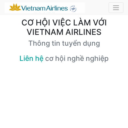
CƠ HỘI VIỆC LÀM VỚI
VIETNAM AIRLINES
Thông tin tuyển dụng
Liên hệ
cơ hội nghề nghiệp