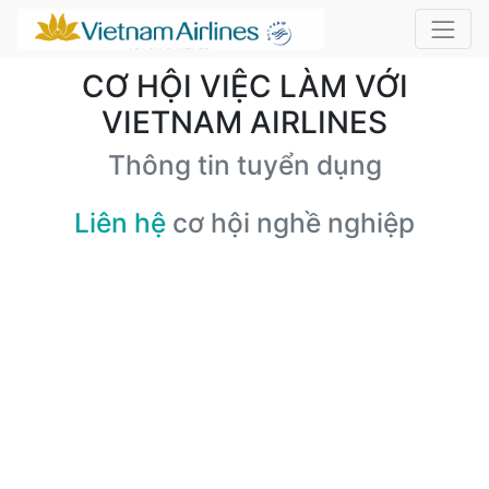
CƠ HỘI VIỆC LÀM VỚI
VIETNAM AIRLINES
Thông tin tuyển dụng
Liên hệ
cơ hội nghề nghiệp