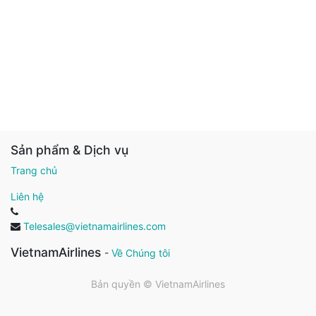
Sản phẩm & Dịch vụ
Trang chủ
Liên hệ
Telesales@vietnamairlines.com
VietnamAirlines
-
Về Chúng tôi
Bản quyền ©
VietnamAirlines