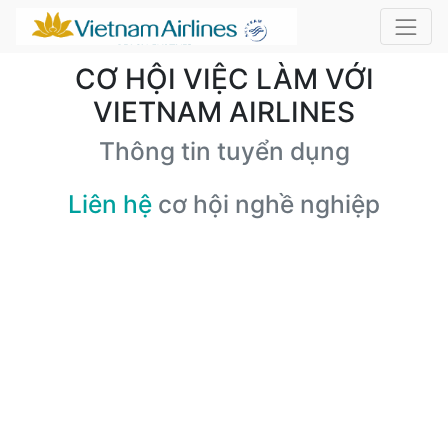
CƠ HỘI VIỆC LÀM VỚI
VIETNAM AIRLINES
Thông tin tuyển dụng
Liên hệ
cơ hội nghề nghiệp