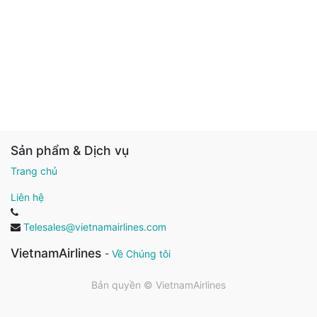
Sản phẩm & Dịch vụ
Trang chủ
Liên hệ
Telesales@vietnamairlines.com
VietnamAirlines
-
Về Chúng tôi
Bản quyền ©
VietnamAirlines