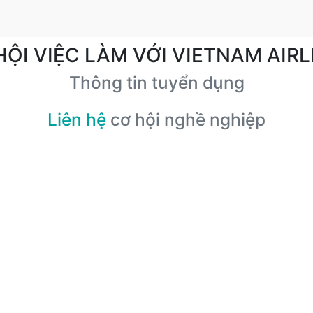
HỘI VIỆC LÀM VỚI VIETNAM AIRL
Thông tin tuyển dụng
Liên hệ
cơ hội nghề nghiệp