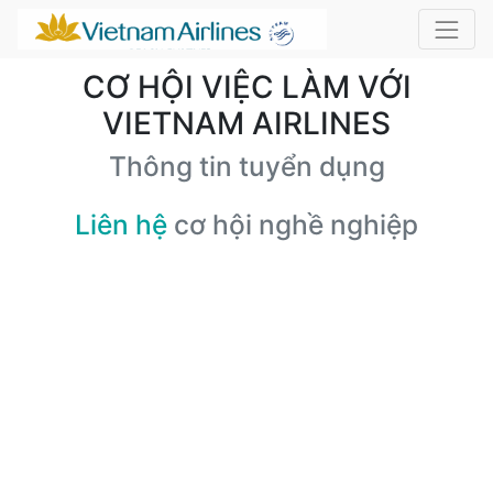
CƠ HỘI VIỆC LÀM VỚI
VIETNAM AIRLINES
Thông tin tuyển dụng
Liên hệ
cơ hội nghề nghiệp