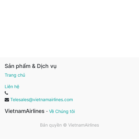
Sản phẩm & Dịch vụ
Trang chủ
Liên hệ
Telesales@vietnamairlines.com
VietnamAirlines
-
Về Chúng tôi
Bản quyền ©
VietnamAirlines