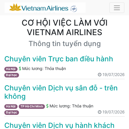
CƠ HỘI VIỆC LÀM VỚI
VIETNAM AIRLINES
Thông tin tuyển dụng
Chuyên viên Trực ban điều hành
Mức lương:
Thỏa thuận
Hà Nội
19/07/2026
Đại học
Chuyên viên Dịch vụ sân đỗ - trên
không
Mức lương:
Thỏa thuận
Hà Nội
TP Hồ Chí Minh
19/07/2026
Đại học
Chuyên viên Dịch vụ hành khách