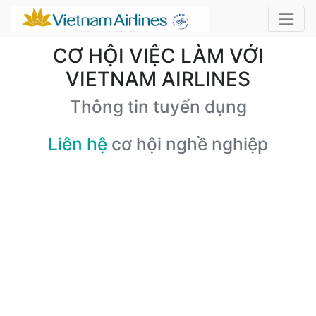
CƠ HỘI VIỆC LÀM VỚI
VIETNAM AIRLINES
Thông tin tuyển dụng
Liên hệ
cơ hội nghề nghiệp