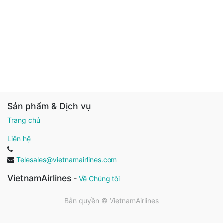
Sản phẩm & Dịch vụ
Trang chủ
Liên hệ
Telesales@vietnamairlines.com
VietnamAirlines
-
Về Chúng tôi
Bản quyền ©
VietnamAirlines