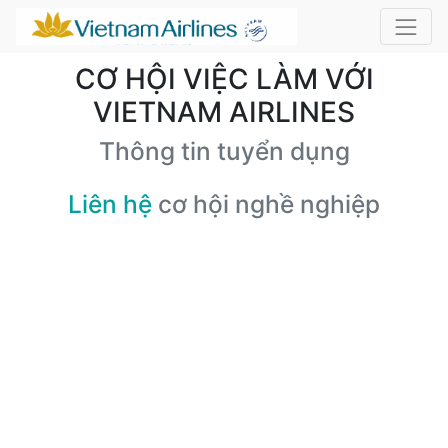
CƠ HỘI VIỆC LÀM VỚI
VIETNAM AIRLINES
Thông tin tuyển dụng
Liên hệ
cơ hội nghề nghiệp