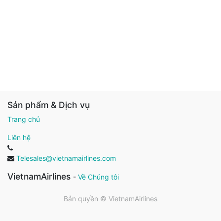
Sản phẩm & Dịch vụ
Trang chủ
Liên hệ
Telesales@vietnamairlines.com
VietnamAirlines
-
Về Chúng tôi
Bản quyền ©
VietnamAirlines