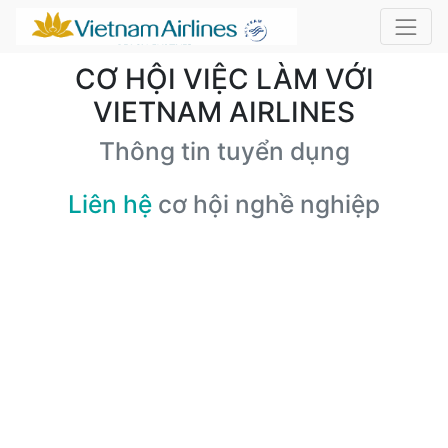
CƠ HỘI VIỆC LÀM VỚI
VIETNAM AIRLINES
Thông tin tuyển dụng
Liên hệ
cơ hội nghề nghiệp