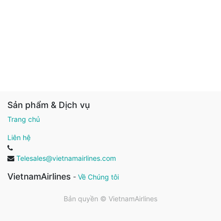
Sản phẩm & Dịch vụ
Trang chủ
Liên hệ
Telesales@vietnamairlines.com
VietnamAirlines
-
Về Chúng tôi
Bản quyền ©
VietnamAirlines