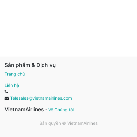
Sản phẩm & Dịch vụ
Trang chủ
Liên hệ
Telesales@vietnamairlines.com
VietnamAirlines
-
Về Chúng tôi
Bản quyền ©
VietnamAirlines