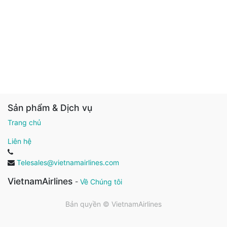
Sản phẩm & Dịch vụ
Trang chủ
Liên hệ
Telesales@vietnamairlines.com
VietnamAirlines
-
Về Chúng tôi
Bản quyền ©
VietnamAirlines