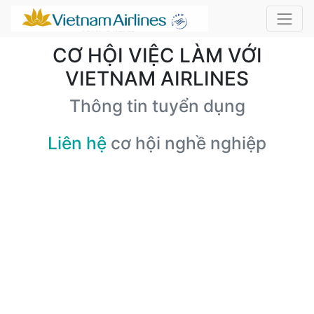
CƠ HỘI VIỆC LÀM VỚI
VIETNAM AIRLINES
Thông tin tuyển dụng
Liên hệ
cơ hội nghề nghiệp