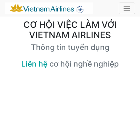
CƠ HỘI VIỆC LÀM VỚI
VIETNAM AIRLINES
Thông tin tuyển dụng
Liên hệ
cơ hội nghề nghiệp