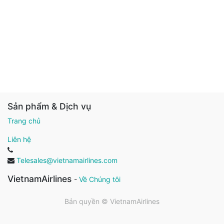
Sản phẩm & Dịch vụ
Trang chủ
Liên hệ
Telesales@vietnamairlines.com
VietnamAirlines
-
Về Chúng tôi
Bản quyền ©
VietnamAirlines