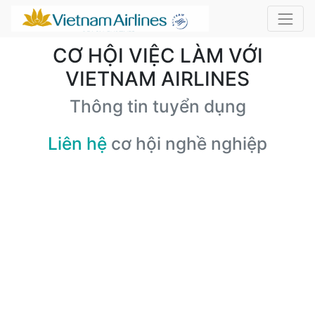
CƠ HỘI VIỆC LÀM VỚI
VIETNAM AIRLINES
Thông tin tuyển dụng
Liên hệ
cơ hội nghề nghiệp