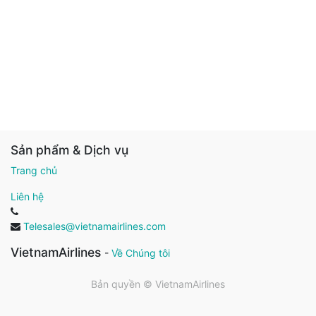
Sản phẩm & Dịch vụ
Trang chủ
Liên hệ
Telesales@vietnamairlines.com
VietnamAirlines
-
Về Chúng tôi
Bản quyền ©
VietnamAirlines