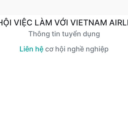
HỘI VIỆC LÀM VỚI VIETNAM AIRL
Thông tin tuyển dụng
Liên hệ
cơ hội nghề nghiệp