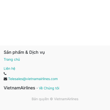
Sản phẩm & Dịch vụ
Trang chủ
Liên hệ
Telesales@vietnamairlines.com
VietnamAirlines
-
Về Chúng tôi
Bản quyền ©
VietnamAirlines