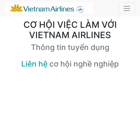
CƠ HỘI VIỆC LÀM VỚI
VIETNAM AIRLINES
Thông tin tuyển dụng
Liên hệ
cơ hội nghề nghiệp