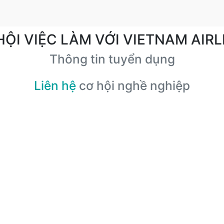
HỘI VIỆC LÀM VỚI VIETNAM AIRL
Thông tin tuyển dụng
Liên hệ
cơ hội nghề nghiệp