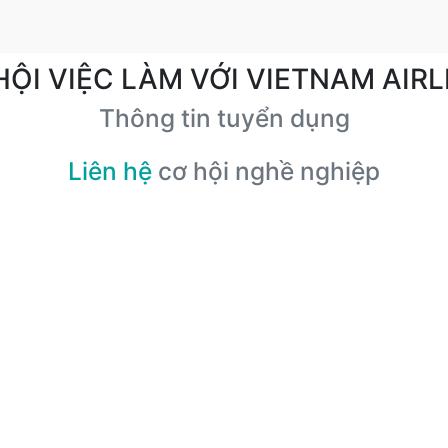
HỘI VIỆC LÀM VỚI VIETNAM AIRL
Thông tin tuyển dụng
Liên hệ
cơ hội nghề nghiệp