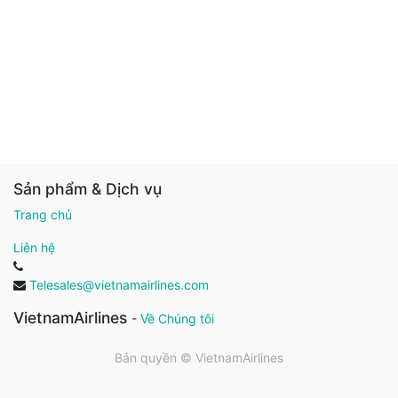
Sản phẩm & Dịch vụ
Trang chủ
Liên hệ
Telesales@vietnamairlines.com
VietnamAirlines
-
Về Chúng tôi
Bản quyền ©
VietnamAirlines