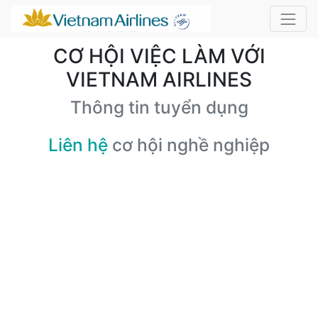
CƠ HỘI VIỆC LÀM VỚI
VIETNAM AIRLINES
Thông tin tuyển dụng
Liên hệ
cơ hội nghề nghiệp