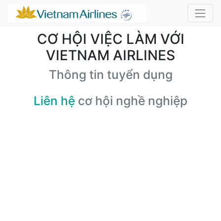
CƠ HỘI VIỆC LÀM VỚI
VIETNAM AIRLINES
Thông tin tuyển dụng
Liên hệ
cơ hội nghề nghiệp