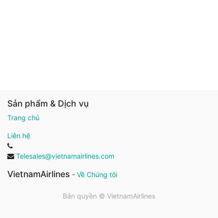
Sản phẩm & Dịch vụ
Trang chủ
Liên hệ
Telesales@vietnamairlines.com
VietnamAirlines
-
Về Chúng tôi
Bản quyền ©
VietnamAirlines