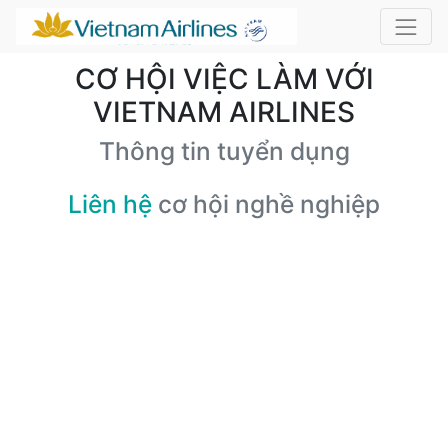
CƠ HỘI VIỆC LÀM VỚI
VIETNAM AIRLINES
Thông tin tuyển dụng
Liên hệ
cơ hội nghề nghiệp