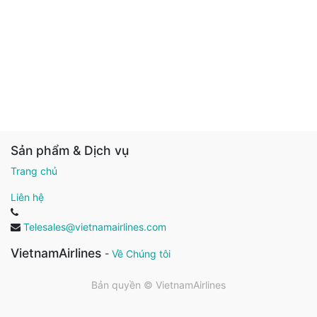
Sản phẩm & Dịch vụ
Trang chủ
Liên hệ
Telesales@vietnamairlines.com
VietnamAirlines
-
Về Chúng tôi
Bản quyền ©
VietnamAirlines