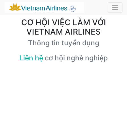
CƠ HỘI VIỆC LÀM VỚI
VIETNAM AIRLINES
Thông tin tuyển dụng
Liên hệ
cơ hội nghề nghiệp