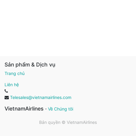
Sản phẩm & Dịch vụ
Trang chủ
Liên hệ
Telesales@vietnamairlines.com
VietnamAirlines
-
Về Chúng tôi
Bản quyền ©
VietnamAirlines