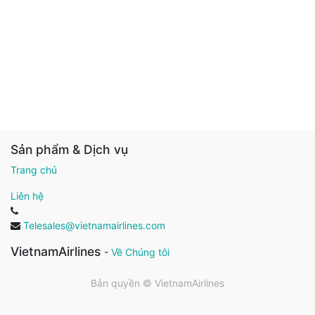
Sản phẩm & Dịch vụ
Trang chủ
Liên hệ
Telesales@vietnamairlines.com
VietnamAirlines
-
Về Chúng tôi
Bản quyền ©
VietnamAirlines