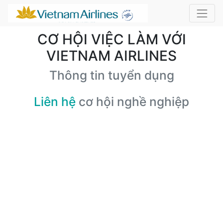
CƠ HỘI VIỆC LÀM VỚI
VIETNAM AIRLINES
Thông tin tuyển dụng
Liên hệ
cơ hội nghề nghiệp