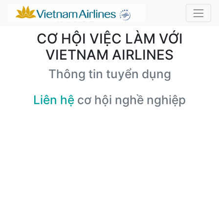
CƠ HỘI VIỆC LÀM VỚI
VIETNAM AIRLINES
Thông tin tuyển dụng
Liên hệ
cơ hội nghề nghiệp