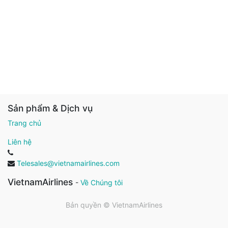
Sản phẩm & Dịch vụ
Trang chủ
Liên hệ
Telesales@vietnamairlines.com
VietnamAirlines
-
Về Chúng tôi
Bản quyền ©
VietnamAirlines