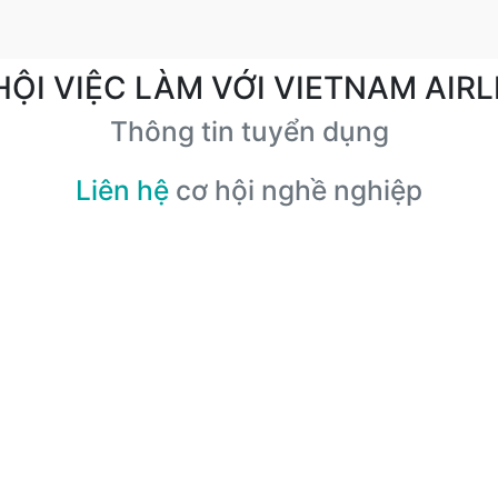
HỘI VIỆC LÀM VỚI VIETNAM AIRL
Thông tin tuyển dụng
Liên hệ
cơ hội nghề nghiệp