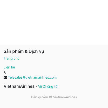
Sản phẩm & Dịch vụ
Trang chủ
Liên hệ
Telesales@vietnamairlines.com
VietnamAirlines
-
Về Chúng tôi
Bản quyền ©
VietnamAirlines