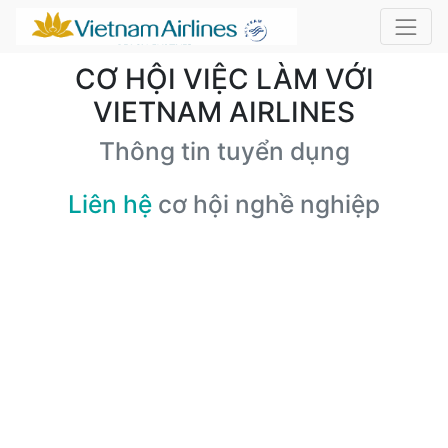
CƠ HỘI VIỆC LÀM VỚI
VIETNAM AIRLINES
Thông tin tuyển dụng
Liên hệ
cơ hội nghề nghiệp