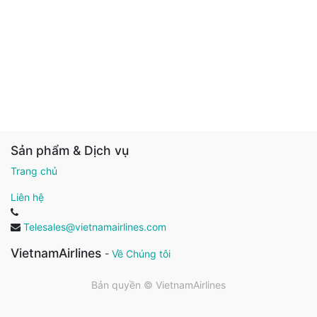
Sản phẩm & Dịch vụ
Trang chủ
Liên hệ
Telesales@vietnamairlines.com
VietnamAirlines
-
Về Chúng tôi
Bản quyền ©
VietnamAirlines