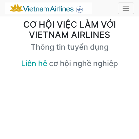
CƠ HỘI VIỆC LÀM VỚI
VIETNAM AIRLINES
Thông tin tuyển dụng
Liên hệ
cơ hội nghề nghiệp