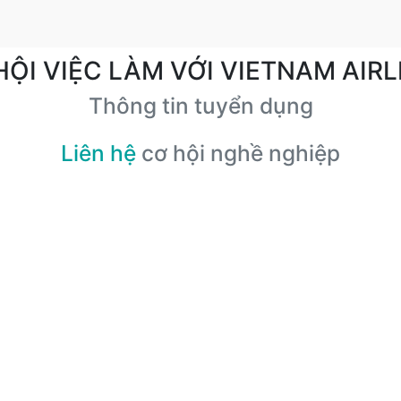
HỘI VIỆC LÀM VỚI VIETNAM AIRL
Thông tin tuyển dụng
Liên hệ
cơ hội nghề nghiệp