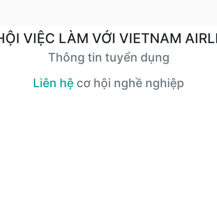
HỘI VIỆC LÀM VỚI VIETNAM AIRL
Thông tin tuyển dụng
Liên hệ
cơ hội nghề nghiệp