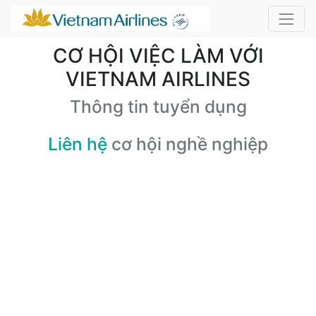
CƠ HỘI VIỆC LÀM VỚI
VIETNAM AIRLINES
Thông tin tuyển dụng
Liên hệ
cơ hội nghề nghiệp