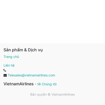
Sản phẩm & Dịch vụ
Trang chủ
Liên hệ
Telesales@vietnamairlines.com
VietnamAirlines
-
Về Chúng tôi
Bản quyền ©
VietnamAirlines