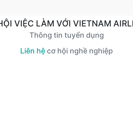
HỘI VIỆC LÀM VỚI VIETNAM AIRL
Thông tin tuyển dụng
Liên hệ
cơ hội nghề nghiệp