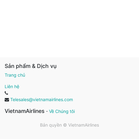
Sản phẩm & Dịch vụ
Trang chủ
Liên hệ
Telesales@vietnamairlines.com
VietnamAirlines
-
Về Chúng tôi
Bản quyền ©
VietnamAirlines