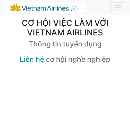
CƠ HỘI VIỆC LÀM VỚI
VIETNAM AIRLINES
Thông tin tuyển dụng
Liên hệ
cơ hội nghề nghiệp