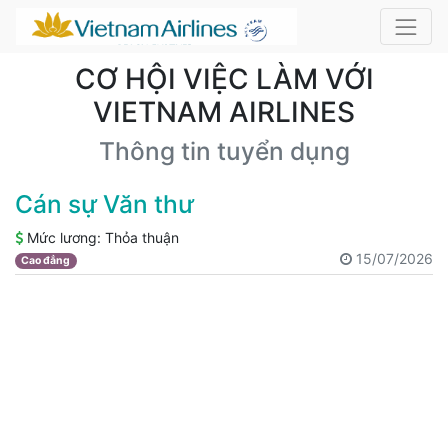
CƠ HỘI VIỆC LÀM VỚI
VIETNAM AIRLINES
Thông tin tuyển dụng
Cán sự Văn thư
Mức lương:
Thỏa thuận
15/07/2026
Cao đẳng