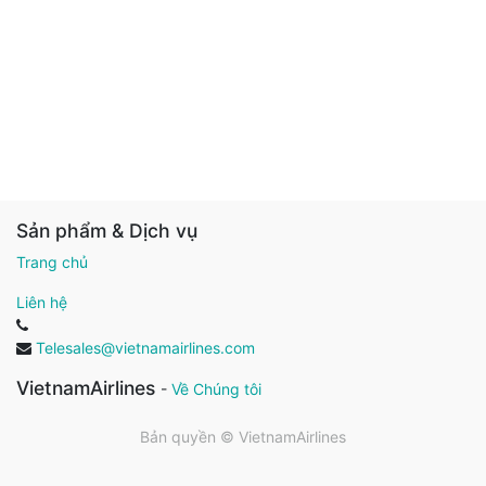
Sản phẩm & Dịch vụ
Trang chủ
Liên hệ
Telesales@vietnamairlines.com
VietnamAirlines
-
Về Chúng tôi
Bản quyền ©
VietnamAirlines