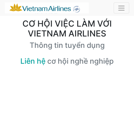
CƠ HỘI VIỆC LÀM VỚI
VIETNAM AIRLINES
Thông tin tuyển dụng
Liên hệ
cơ hội nghề nghiệp