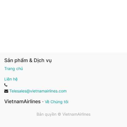
Sản phẩm & Dịch vụ
Trang chủ
Liên hệ
Telesales@vietnamairlines.com
VietnamAirlines
-
Về Chúng tôi
Bản quyền ©
VietnamAirlines