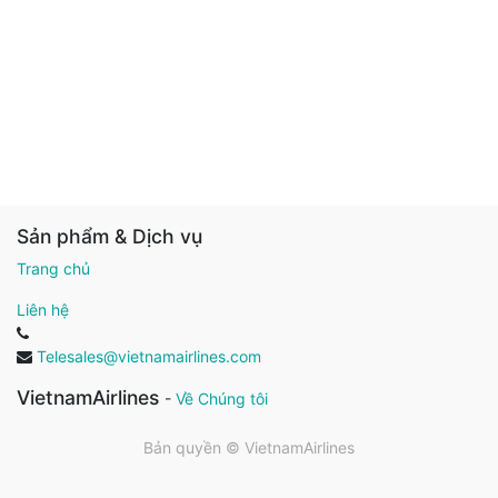
Sản phẩm & Dịch vụ
Trang chủ
Liên hệ
Telesales@vietnamairlines.com
VietnamAirlines
-
Về Chúng tôi
Bản quyền ©
VietnamAirlines