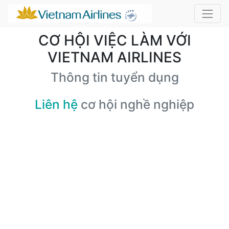
CƠ HỘI VIỆC LÀM VỚI
VIETNAM AIRLINES
Thông tin tuyển dụng
Liên hệ
cơ hội nghề nghiệp