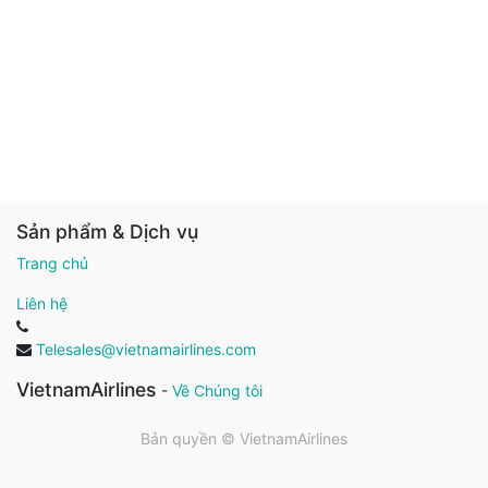
Sản phẩm & Dịch vụ
Trang chủ
Liên hệ
Telesales@vietnamairlines.com
VietnamAirlines
-
Về Chúng tôi
Bản quyền ©
VietnamAirlines