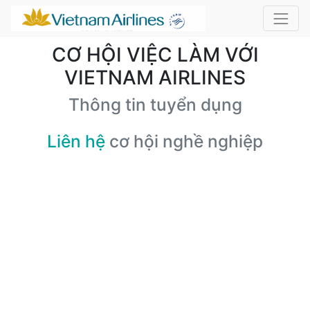
CƠ HỘI VIỆC LÀM VỚI
VIETNAM AIRLINES
Thông tin tuyển dụng
Liên hệ
cơ hội nghề nghiệp