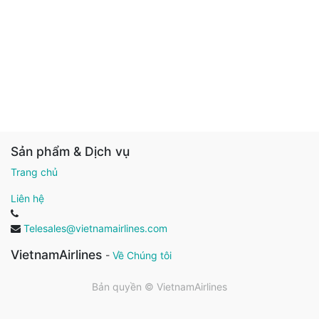
Sản phẩm & Dịch vụ
Trang chủ
Liên hệ
Telesales@vietnamairlines.com
VietnamAirlines
-
Về Chúng tôi
Bản quyền ©
VietnamAirlines