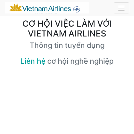
CƠ HỘI VIỆC LÀM VỚI
VIETNAM AIRLINES
Thông tin tuyển dụng
Liên hệ
cơ hội nghề nghiệp