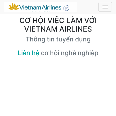
CƠ HỘI VIỆC LÀM VỚI
VIETNAM AIRLINES
Thông tin tuyển dụng
Liên hệ
cơ hội nghề nghiệp