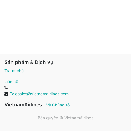
Sản phẩm & Dịch vụ
Trang chủ
Liên hệ
Telesales@vietnamairlines.com
VietnamAirlines
-
Về Chúng tôi
Bản quyền ©
VietnamAirlines